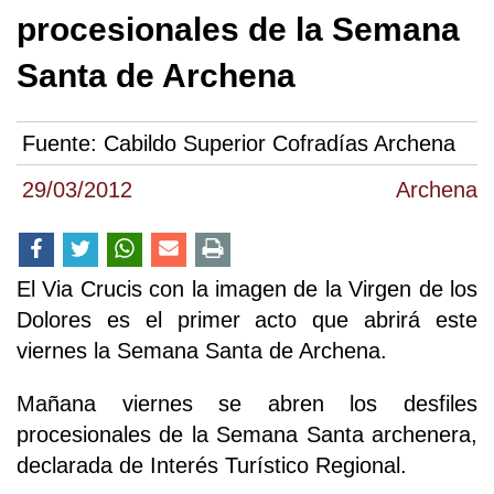
procesionales de la Semana
Santa de Archena
Fuente:
Cabildo Superior Cofradías Archena
29/03/2012
Archena
El Via Crucis con la imagen de la Virgen de los
Dolores es el primer acto que abrirá este
viernes la Semana Santa de Archena.
Mañana viernes se abren los desfiles
procesionales de la Semana Santa archenera,
declarada de Interés Turístico Regional.