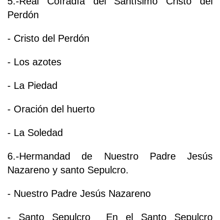
5.-Real Cofradía del Santísimo Cristo del
Perdón
- Cristo del Perdón
- Los azotes
- La Piedad
- Oración del huerto
- La Soledad
6.-Hermandad de Nuestro Padre Jesús
Nazareno y santo Sepulcro.
- Nuestro Padre Jesús Nazareno
- Santo Sepulcro En el Santo Sepulcro