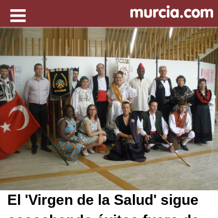
El 'Virgen de la Salud' sigue