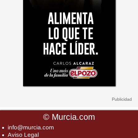
©
Murcia.com
info@murcia.com
Aviso Legal