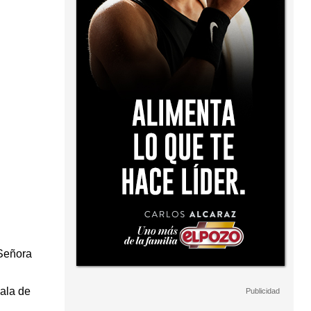
 Señora
ala de