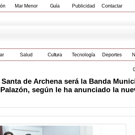
ión
Mar Menor
Guía
Publicidad
Contactar
Empresas
ar
Salud
Cultura
Tecnología
Deportes
N
 Santa de Archena será la Banda Munic
 Palazón, según le ha anunciado la nue