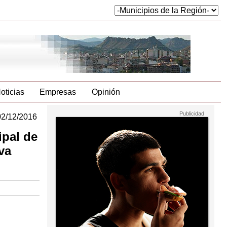
oticias
Empresas
Opinión
02/12/2016
ipal de
va