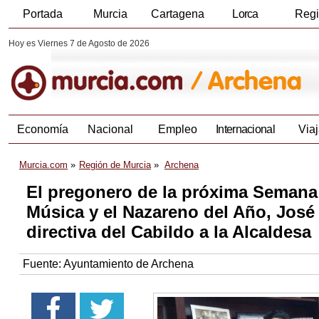
Portada
Murcia
Cartagena
Lorca
Reg
Hoy es Viernes 7 de Agosto de 2026
Economía
Nacional
Empleo
Internacional
Viaj
Murcia.com
Región de Murcia
Archena
El pregonero de la próxima Semana
Música y el Nazareno del Año, José
directiva del Cabildo a la Alcaldesa
Fuente:
Ayuntamiento de Archena