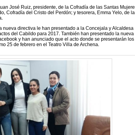
, Juan José Ruiz, presidente, de la Cofradía de las Santas Mujer
do, Cofradía del Cristo del Perdón; y tesorera, Emma Yelo, de la
a.
nueva directiva le han presentado a la Concejala y Alcaldesa 
actos del Cabildo para 2017. También han presentado la nueva
cebook y han anunciado que el acto donde se presentarán los
o 25 de febrero en el Teatro Villa de Archena.