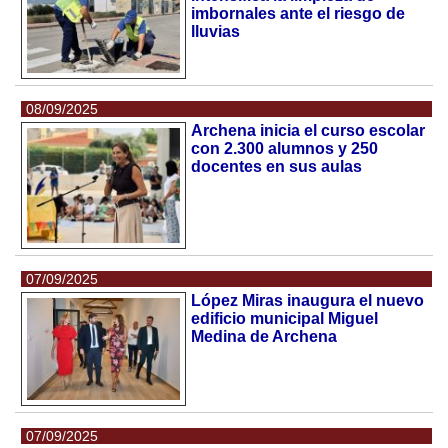
imbornales ante el riesgo de
lluvias
08/09/2025
Archena inicia el curso escolar
con 2.300 alumnos y 250
docentes en sus aulas
07/09/2025
López Miras inaugura el nuevo
edificio municipal Miguel
Medina de Archena
07/09/2025