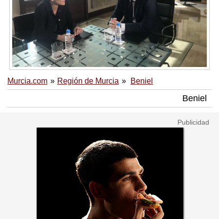
Murcia.com
Región de Murcia
Beniel
Beniel