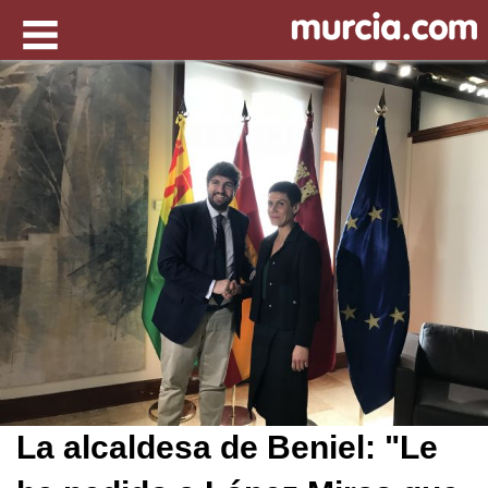
La alcaldesa de Beniel: "Le