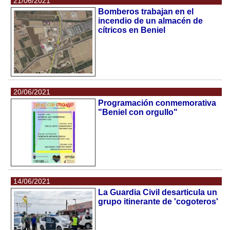
21/06/2021
Bomberos trabajan en el
incendio de un almacén de
cítricos en Beniel
20/06/2021
Programación conmemorativa
"Beniel con orgullo"
14/06/2021
La Guardia Civil desarticula un
grupo itinerante de 'cogoteros'