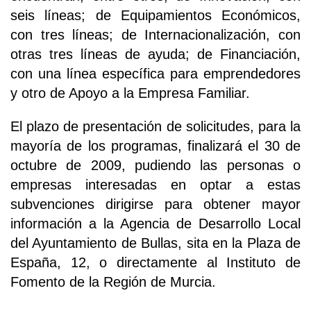
seis líneas; de Equipamientos Económicos,
con tres líneas; de Internacionalización, con
otras tres líneas de ayuda; de Financiación,
con una línea específica para emprendedores
y otro de Apoyo a la Empresa Familiar.
El plazo de presentación de solicitudes, para la
mayoría de los programas, finalizará el 30 de
octubre de 2009, pudiendo las personas o
empresas interesadas en optar a estas
subvenciones dirigirse para obtener mayor
información a la Agencia de Desarrollo Local
del Ayuntamiento de Bullas, sita en la Plaza de
España, 12, o directamente al Instituto de
Fomento de la Región de Murcia.