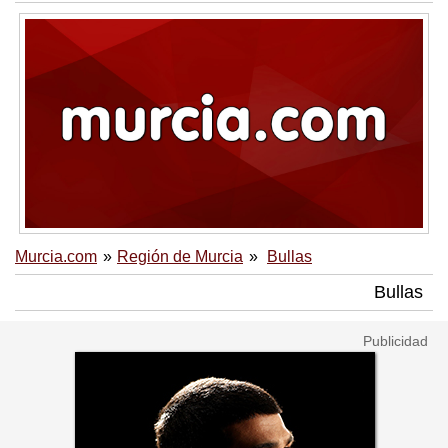
Murcia.com
Región de Murcia
Bullas
Bullas