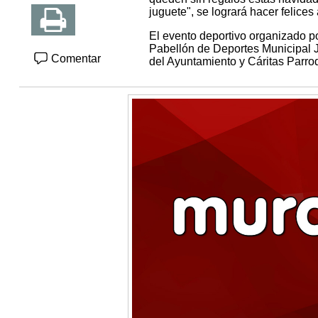
juguete", se logrará hacer felice
El evento deportivo organizado po
Pabellón de Deportes Municipal J
Comentar
del Ayuntamiento y Cáritas Parroq