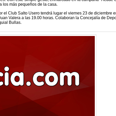
s a los más pequeños de la casa.
r el Club Salto Usero tendrá lugar el viernes 23 de diciembre e
uan Valera a las 19.00 horas. Colaboran la Concejalía de Depo
uial Bullas.