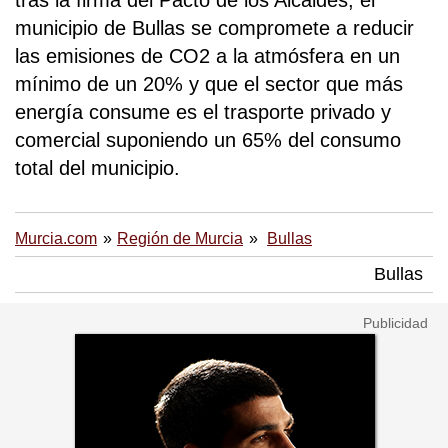
tras la firma del Pacto de los Alcaldes, el
municipio de Bullas se compromete a reducir
las emisiones de CO2 a la atmósfera en un
mínimo de un 20% y que el sector que más
energía consume es el trasporte privado y
comercial suponiendo un 65% del consumo
total del municipio.
Murcia.com
Región de Murcia
Bullas
Bullas