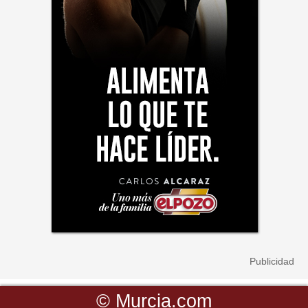
©
Murcia.com