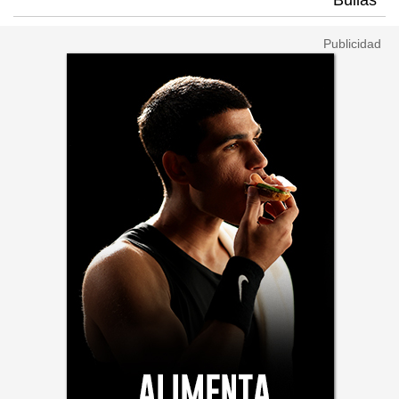
Bullas