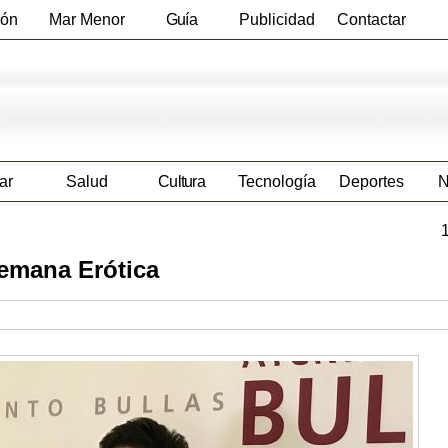
ión
Mar Menor
Guía
Publicidad
Contactar
Empresas
ar
Salud
Cultura
Tecnología
Deportes
N
Semana Erótica