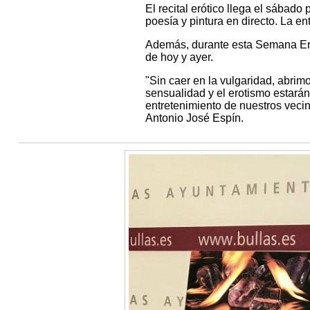
El recital erótico llega el sábado
poesía y pintura en directo. La en
Además, durante esta Semana Erót
de hoy y ayer.
"Sin caer en la vulgaridad, abri
sensualidad y el erotismo estarán
entretenimiento de nuestros veci
Antonio José Espín.