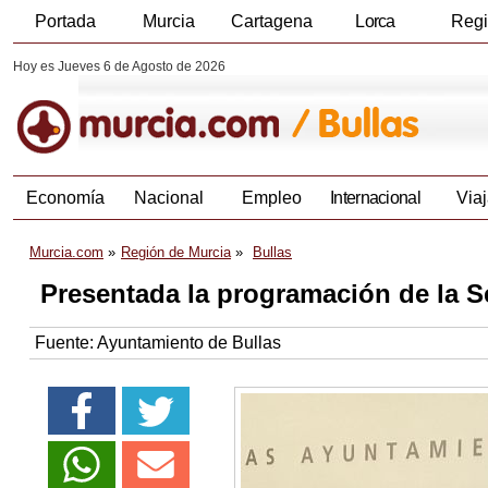
Portada
Murcia
Cartagena
Lorca
Reg
Hoy es Jueves 6 de Agosto de 2026
Economía
Nacional
Empleo
Internacional
Viaj
Murcia.com
Región de Murcia
Bullas
Presentada la programación de la 
Fuente:
Ayuntamiento de Bullas