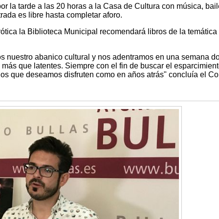
 por la tarde a las 20 horas a la Casa de Cultura con música, bail
trada es libre hasta completar aforo.
ica la Biblioteca Municipal recomendará libros de la temática 
mos nuestro abanico cultural y nos adentramos en una semana d
 más que latentes. Siempre con el fin de buscar el esparcimient
nos que deseamos disfruten como en años atrás" concluía el Co