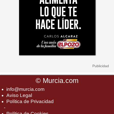
©
Murcia.com
info@murcia.com
Aviso Legal
Política de Privacidad
-
Política de Cookies