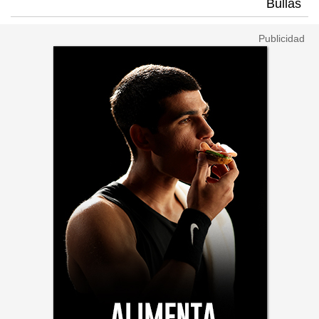
Bullas