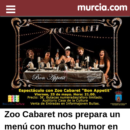
Zoo Cabaret nos prepara un
menú con mucho humor en