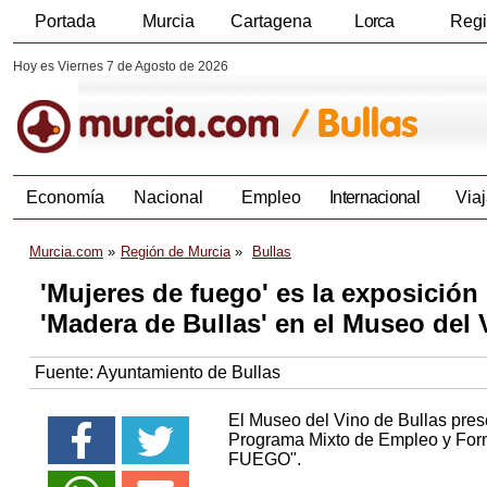
Portada
Murcia
Cartagena
Lorca
Reg
Hoy es Viernes 7 de Agosto de 2026
Economía
Nacional
Empleo
Internacional
Viaj
Murcia.com
Región de Murcia
Bullas
'Mujeres de fuego' es la exposici
'Madera de Bullas' en el Museo del 
Fuente:
Ayuntamiento de Bullas
El Museo del Vino de Bullas pres
Programa Mixto de Empleo y Fo
FUEGO".