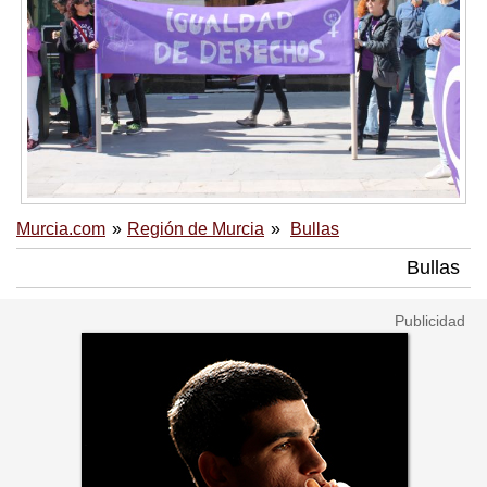
Murcia.com
Región de Murcia
Bullas
Bullas