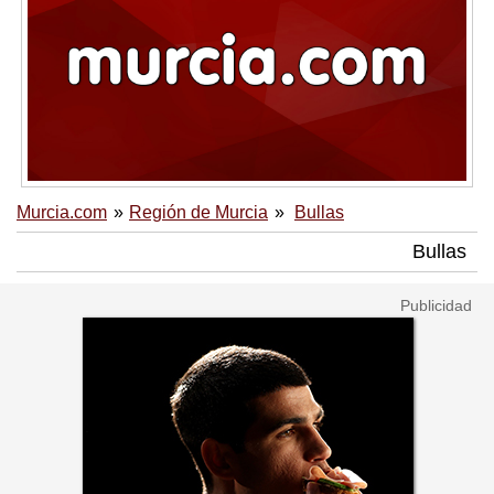
Murcia.com
Región de Murcia
Bullas
Bullas