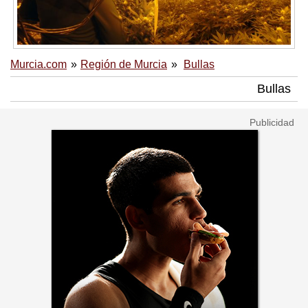
Murcia.com
Región de Murcia
Bullas
Bullas