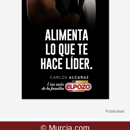
©
Murcia.com