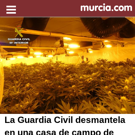
La Guardia Civil desmantela
en una casa de campo de