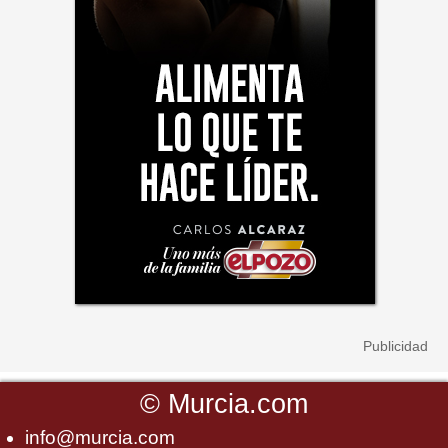
©
Murcia.com
info@murcia.com