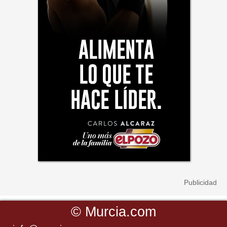
©
Murcia.com