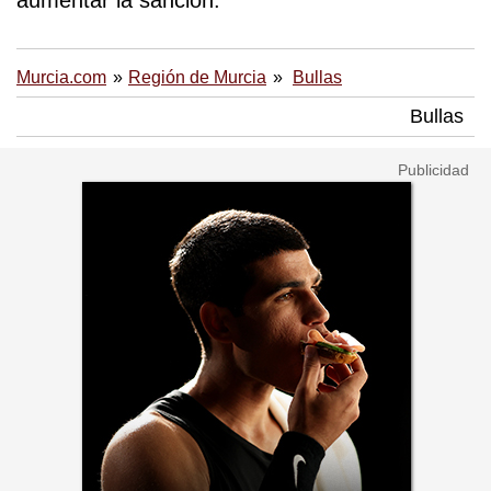
aumentar la sanción.
Murcia.com
Región de Murcia
Bullas
Bullas