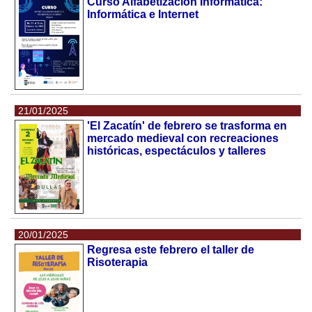
Curso Alfabetización Informática:
Informática e Internet
21/01/2025
'El Zacatín' de febrero se trasforma en
mercado medieval con recreaciones
históricas, espectáculos y talleres
20/01/2025
Regresa este febrero el taller de
Risoterapia