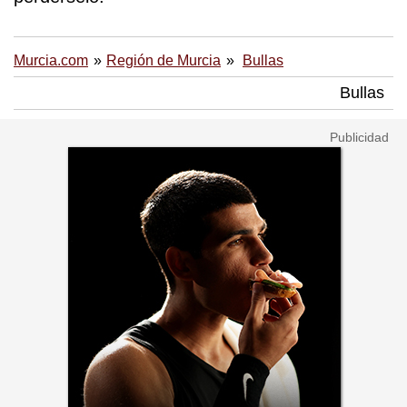
Murcia.com
Región de Murcia
Bullas
Bullas