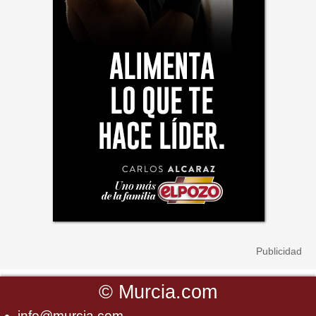
©
Murcia.com
info@murcia.com