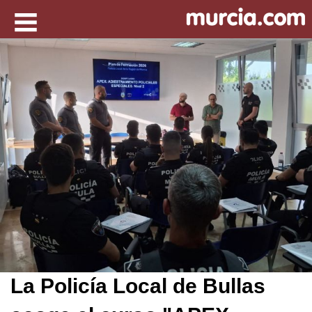
La Policía Local de Bullas