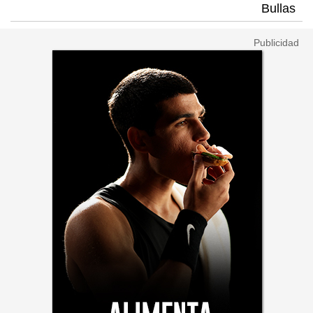
Bullas