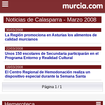
Noticias de Calasparra - Marzo 2008
30/03/2008
La Región promociona en Asturias los alimentos de
calidad murcianos
22/03/2008
Unos 150 escolares de Secundaria participarán en el
Programa Entorno y Realidad Cultural
18/03/2008
El Centro Regional de Hemodonación realiza un
dispositivo especial durante la Semana Santa
Página 1 / 1
Hemeroteca