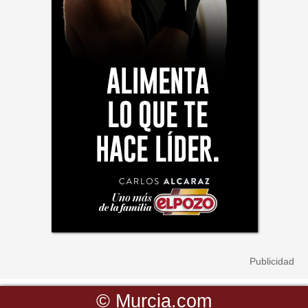
©
Murcia.com