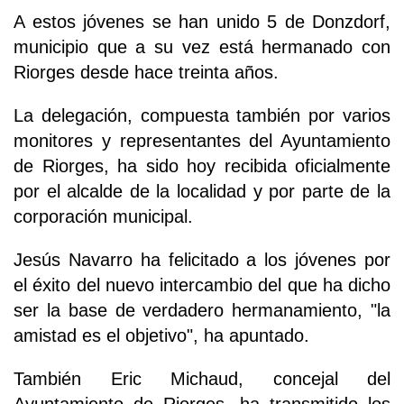
A estos jóvenes se han unido 5 de Donzdorf,
municipio que a su vez está hermanado con
Riorges desde hace treinta años.
La delegación, compuesta también por varios
monitores y representantes del Ayuntamiento
de Riorges, ha sido hoy recibida oficialmente
por el alcalde de la localidad y por parte de la
corporación municipal.
Jesús Navarro ha felicitado a los jóvenes por
el éxito del nuevo intercambio del que ha dicho
ser la base de verdadero hermanamiento, "la
amistad es el objetivo", ha apuntado.
También Eric Michaud, concejal del