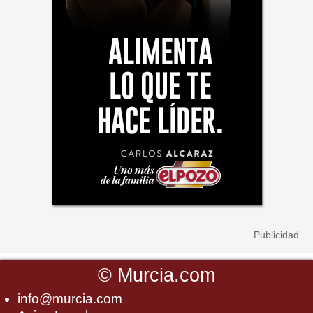
©
Murcia.com
info@murcia.com