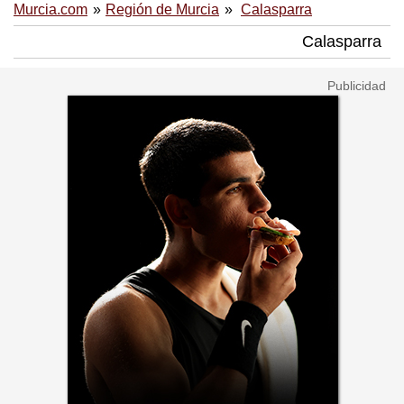
Murcia.com
Región de Murcia
Calasparra
Calasparra