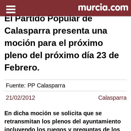
El Partido Popular de
Calasparra presenta una
moción para el próximo
pleno del próximo día 23 de
Febrero.
Fuente:
PP Calasparra
21/02/2012
Calasparra
En dicha moción se solicita que se
retransmitan los plenos del ayuntamiento
incluyendo los ruegos y preguntas de los