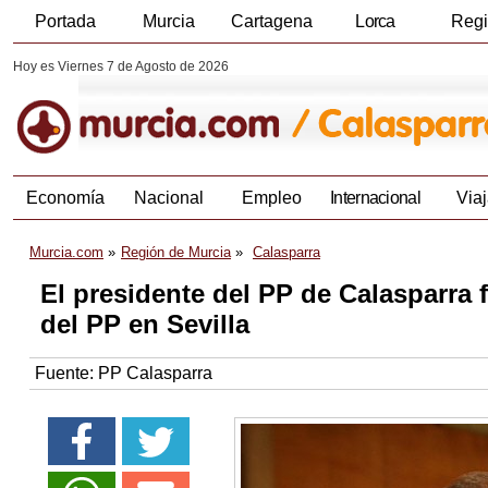
Portada
Murcia
Cartagena
Lorca
Reg
Hoy es Viernes 7 de Agosto de 2026
Economía
Nacional
Empleo
Internacional
Viaj
Murcia.com
Región de Murcia
Calasparra
El presidente del PP de Calasparra
del PP en Sevilla
Fuente:
PP Calasparra