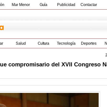
ión
Mar Menor
Guía
Publicidad
Contactar
Empresas
ar
Salud
Cultura
Tecnología
Deportes
N
 fue compromisario del XVII Congreso N