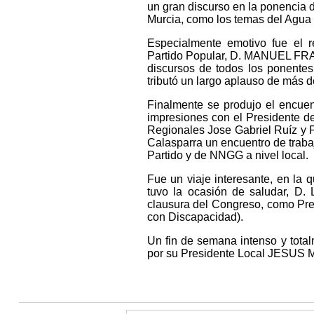
un gran discurso en la ponencia d
Murcia, como los temas del Agua y
Especialmente emotivo fue e
Partido Popular, D. MANUEL FRA
discursos de todos los ponente
tributó un largo aplauso de más 
Finalmente se produjo el encue
impresiones con el Presidente d
Regionales Jose Gabriel Ruíz y 
Calasparra un encuentro de trabajo
Partido y de NNGG a nivel local.
Fue un viaje interesante, en la 
tuvo la ocasión de saludar, D
clausura del Congreso, como Pr
con Discapacidad).
Un fin de semana intenso y total
por su Presidente Local JES