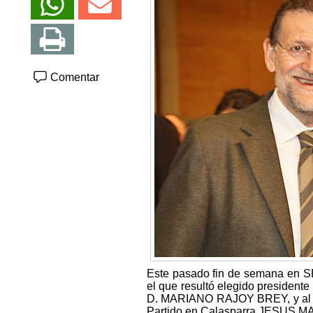
Comentar
Este pasado fin de semana en SE
el que resultó elegido presid
D. MARIANO RAJOY BREY, y al cu
Partido en Calasparra JESUS