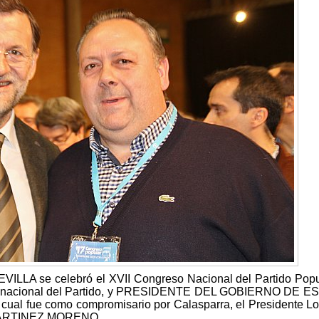
VILLA se celebró el XVII Congreso Nacional del Partido Popu
ente nacional del Partido, y PRESIDENTE DEL GOBIERNO DE E
al fue como compromisario por Calasparra, el Presidente Lo
 MARTINEZ MORENO.