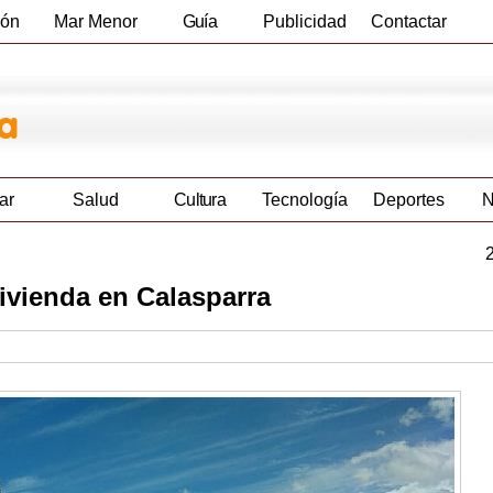
ión
Mar Menor
Guía
Publicidad
Contactar
Empresas
ar
Salud
Cultura
Tecnología
Deportes
N
ivienda en Calasparra