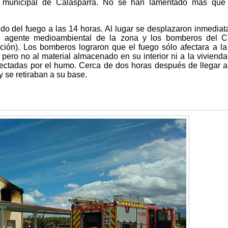
no municipal de Calasparra. No se han lamentado más que
ndo del fuego a las 14 horas. Al lugar se desplazaron inmedia
 el agente medioambiental de la zona y los bomberos del 
ción). Los bomberos lograron que el fuego sólo afectara a la
, pero no al material almacenado en su interior ni a la viviend
afectadas por el humo. Cerca de dos horas después de llegar al
y se retiraban a su base.