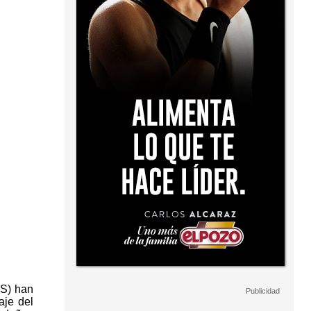
IS) han
aje del