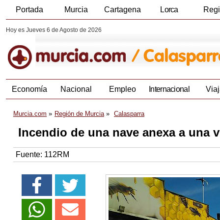
Portada
Murcia
Cartagena
Lorca
Reg
Hoy es Jueves 6 de Agosto de 2026
Economía
Nacional
Empleo
Internacional
Viaj
Murcia.com
Región de Murcia
Calasparra
Incendio de una nave anexa a una v
Fuente:
112RM