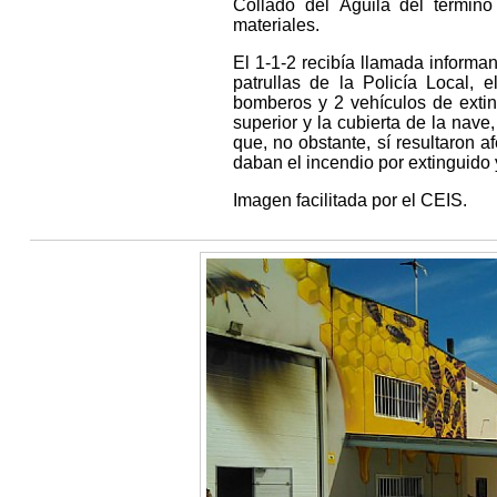
Collado del Águila del térmi
materiales.
El 1-1-2 recibía llamada informa
patrullas de la Policía Local,
bomberos y 2 vehículos de extin
superior y la cubierta de la nave
que, no obstante, sí resultaron 
daban el incendio por extinguido 
Imagen facilitada por el CEIS.