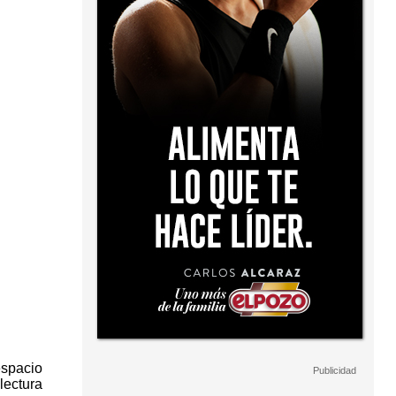
espacio
lectura