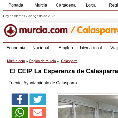
Portada
Murcia
Cartagena
Lorca
Reg
Hoy es Viernes 7 de Agosto de 2026
Economía
Nacional
Empleo
Internacional
Viaj
Murcia.com
Región de Murcia
Calasparra
El CEIP La Esperanza de Calasparra
Fuente:
Ayuntamiento de Calasparra