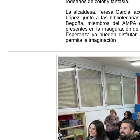
rodeados de color y fantasía.
La alcaldesa, Teresa García, a
López, junto a las bibliotecarias
Begoña, miembros del AMPA de
presentes en la inauguración de
Esperanza ya pueden disfrutar,
permita la imaginación