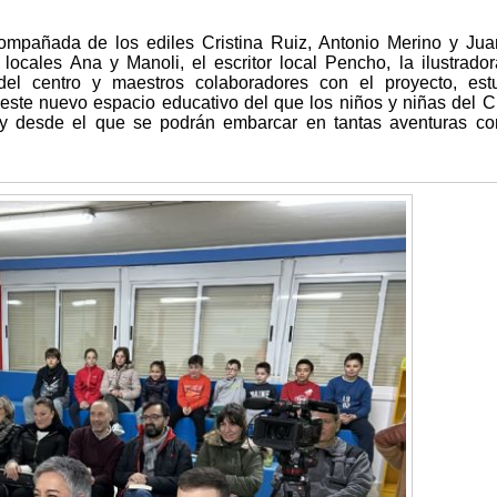
compañada de los ediles Cristina Ruiz, Antonio Merino y Ju
 locales Ana y Manoli, el escritor local Pencho, la ilustrador
l centro y maestros colaboradores con el proyecto, estu
 este nuevo espacio educativo del que los niños y niñas del 
 y desde el que se podrán embarcar en tantas aventuras c