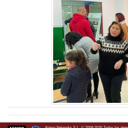
Alamo Networks S.L. © 2008-2026 Todos los der