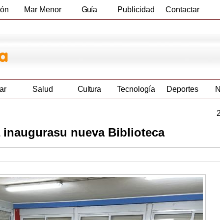
ión
Mar Menor
Guía
Publicidad
Contactar
Empresas
ar
Salud
Cultura
Tecnología
Deportes
N
 inaugurasu nueva Biblioteca