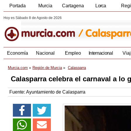
Portada
Murcia
Cartagena
Lorca
Reg
Hoy es Sábado 8 de Agosto de 2026
Economía
Nacional
Empleo
Internacional
Viaj
Murcia.com
Región de Murcia
Calasparra
Calasparra celebra el carnaval a lo 
Fuente:
Ayuntamiento de Calasparra