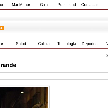
ión
Mar Menor
Guía
Publicidad
Contactar
Empresas
ar
Salud
Cultura
Tecnología
Deportes
N
grande