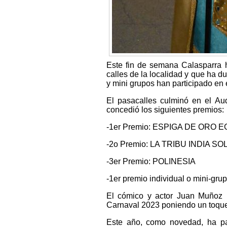
Este fin de semana Calasparra 
calles de la localidad y que ha 
y mini grupos han participado en 
El pasacalles culminó en el Aud
concedió los siguientes premios:
-1er Premio: ESPIGA DE ORO 
-2o Premio: LA TRIBU INDIA S
-3er Premio: POLINESIA
-1er premio individual o mini-
El cómico y actor Juan Muñoz 
Carnaval 2023 poniendo un toque
Este año, como novedad, ha pa