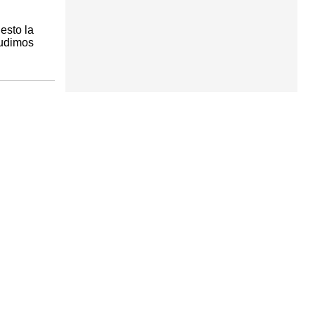
esto la
pudimos