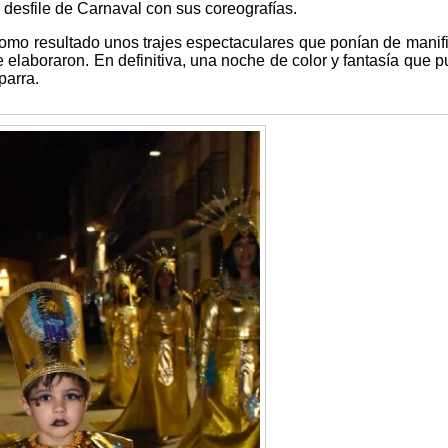
desfile de Carnaval con sus coreografías.
como resultado unos trajes espectaculares que ponían de manifi
se elaboraron. En definitiva, una noche de color y fantasía que 
parra.