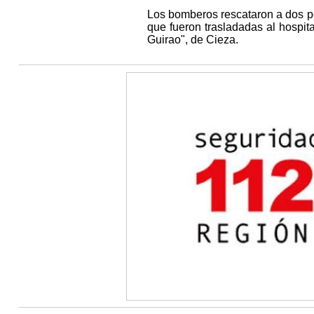
Los bomberos rescataron a dos pe
que fueron trasladadas al hospit
Guirao", de Cieza.