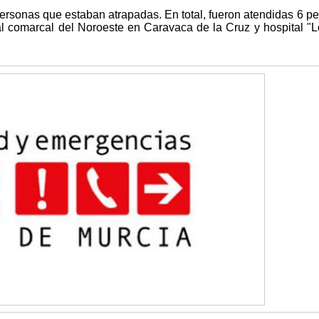
rsonas que estaban atrapadas. En total, fueron atendidas 6 p
al comarcal del Noroeste en Caravaca de la Cruz y hospital "