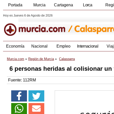
Portada
Murcia
Cartagena
Lorca
Reg
Hoy es Jueves 6 de Agosto de 2026
Economía
Nacional
Empleo
Internacional
Viaj
Murcia.com
Región de Murcia
Calasparra
6 personas heridas al colisionar un
Fuente:
112RM