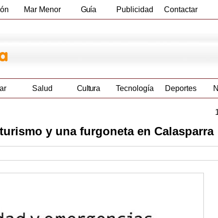
ión
Mar Menor
Guía
Publicidad
Contactar
Empresas
ar
Salud
Cultura
Tecnología
Deportes
N
 turismo y una furgoneta en Calasparra