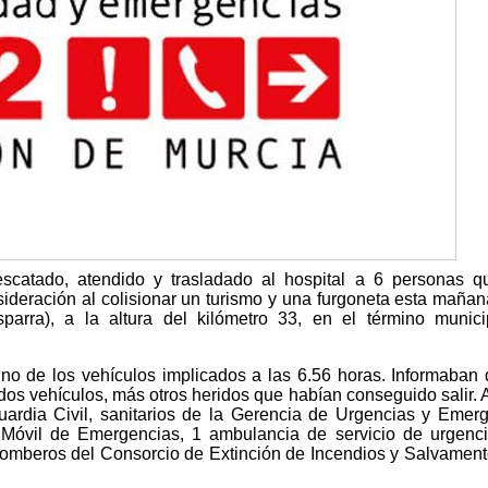
scatado, atendido y trasladado al hospital a 6 personas 
sideración al colisionar un turismo y una furgoneta esta mañan
sparra), a la altura del kilómetro 33, en el término munic
uno de los vehículos implicados a las 6.56 horas. Informaban
dos vehículos, más otros heridos que habían conseguido salir. A
Guardia Civil, sanitarios de la Gerencia de Urgencias y Emer
Móvil de Emergencias, 1 ambulancia de servicio de urgenc
bomberos del Consorcio de Extinción de Incendios y Salvament