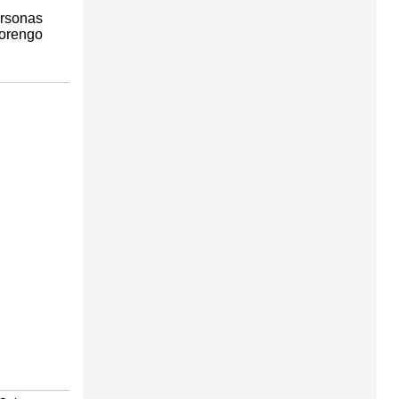
ersonas
Lorengo