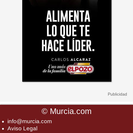
©
Murcia.com
info@murcia.com
Aviso Legal