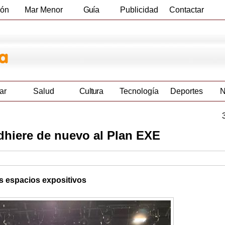
ión
Mar Menor
Guía
Publicidad
Contactar
Empresas
ar
Salud
Cultura
Tecnología
Deportes
N
dhiere de nuevo al Plan EXE
os espacios expositivos