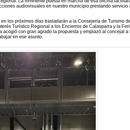
gional. La inminente puesta en marcha de esa oficina facilitar
cciones audiovisuales en nuestro municipio prestando servicio 
e en los próximos días trasladarán a la Consejería de Turismo de
erés Turístico Regional a los Encierros de Calasparra y la Fer
 acogió con gran agrado la propuesta y emplazó al concejal a 
bajar en ese asunto.