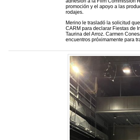
adhesión a la Film Commission Re
promoción y el apoyo a las produ
rodajes.
Merino le trasladó la solicitud qu
CARM para declarar Fiestas de Int
Taurina del Arroz. Carmen Conesa
encuentros próximamente para tra