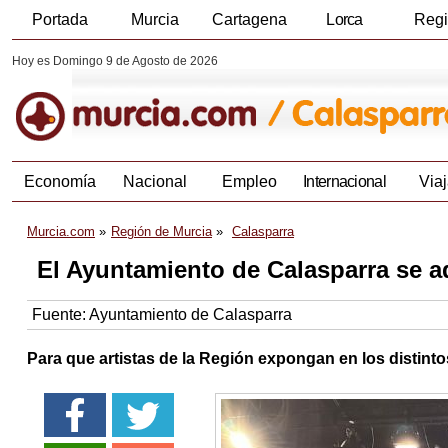
Portada
Murcia
Cartagena
Lorca
Reg
Hoy es Domingo 9 de Agosto de 2026
Economía
Nacional
Empleo
Internacional
Viaj
Murcia.com
Región de Murcia
Calasparra
El Ayuntamiento de Calasparra se a
Fuente:
Ayuntamiento de Calasparra
Para que artistas de la Región expongan en los distint