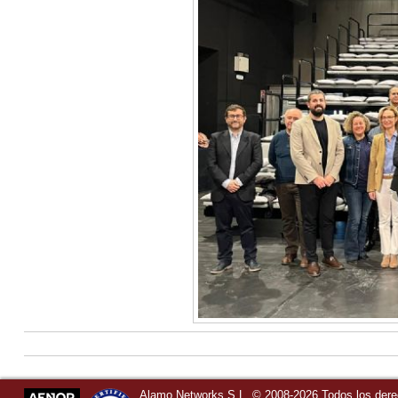
Alamo Networks S.L. © 2008-2026 Todos los der