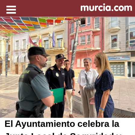
El Ayuntamiento celebra la