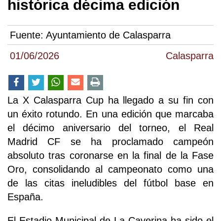
histórica décima edición
Fuente:
Ayuntamiento de Calasparra
01/06/2026
Calasparra
La X Calasparra Cup ha llegado a su fin con
un éxito rotundo. En una edición que marcaba
el décimo aniversario del torneo, el Real
Madrid CF se ha proclamado campeón
absoluto tras coronarse en la final de la Fase
Oro, consolidando al campeonato como una
de las citas ineludibles del fútbol base en
España.
El Estadio Municipal de La Caverina ha sido el