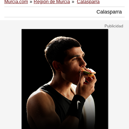
Murcia.com
Región de Murcia
Calasparra
Calasparra