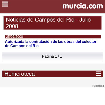
Noticias de Campos del Rio - Julio
2008
25/07/2008
Autorizada la contratación de las obras del colector
de Campos del Río
Página 1 / 1
Hemeroteca