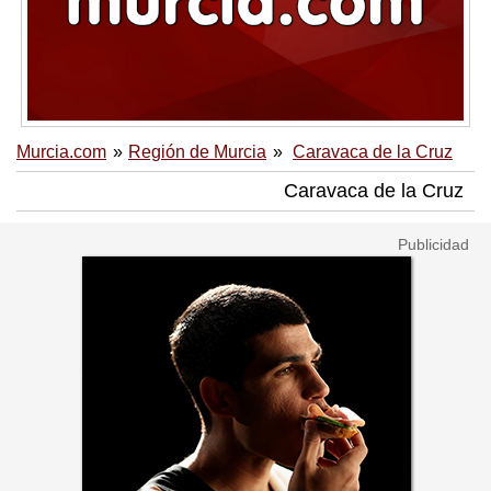
Murcia.com
Región de Murcia
Caravaca de la Cruz
Caravaca de la Cruz