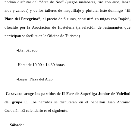
podrán disfrutar del “Arca de Noe” (juegos malabares, tiro con arco, lanza
aros y zancos) y de los talleres de maquillaje y pintura. Este domingo
“El
Plato del Peregrino”
, al precio de 6 euros, consistirá en migas con “tajás
”,
ofrecido por la Asociación de Hostelería (la relación de restaurantes que
participan se facilita en la Oficina de Turismo).
-Día: Sábado
-Hora: de 10.00 a 14.30 horas
-Lugar: Plaza del Arco
-Caravaca acoge los partidos de II Fase de Superliga Junior de Voleibol
del grupo C.
Los partidos se disputarán en el pabellón Juan Antonio
Corbalán. El calendario es el siguiente:
Sábado: