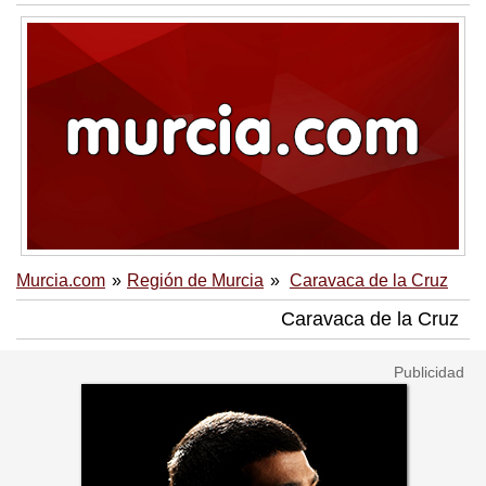
Murcia.com
Región de Murcia
Caravaca de la Cruz
Caravaca de la Cruz