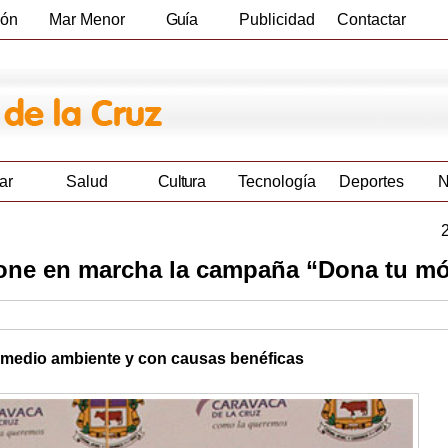
ión
Mar Menor
Guía
Publicidad
Contactar
Empresas
ar
Salud
Cultura
Tecnología
Deportes
N
one en marcha la campaña “Dona tu mó
l medio ambiente y con causas benéficas