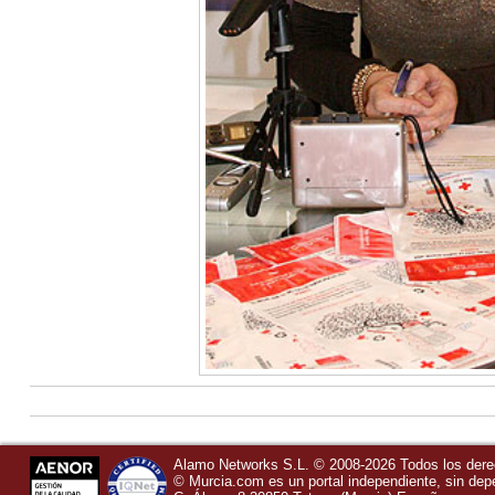
Alamo Networks S.L. © 2008-2026 Todos los der
©
Murcia.com
es un portal independiente, sin de