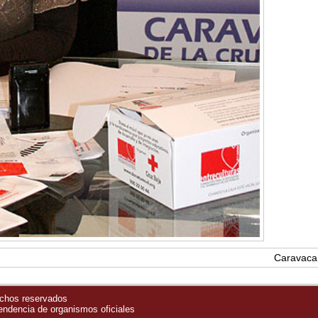
Caravaca 
echos reservados
pendencia de organismos oficiales