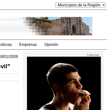
oticias
Empresas
Opinión
28/01/2009
vil”