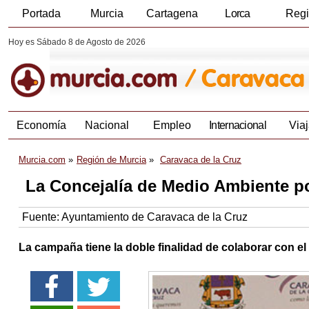
Portada
Murcia
Cartagena
Lorca
Reg
Hoy es Sábado 8 de Agosto de 2026
Economía
Nacional
Empleo
Internacional
Viaj
Murcia.com
Región de Murcia
Caravaca de la Cruz
La Concejalía de Medio Ambiente p
Fuente:
Ayuntamiento de Caravaca de la Cruz
La campaña tiene la doble finalidad de colaborar con e