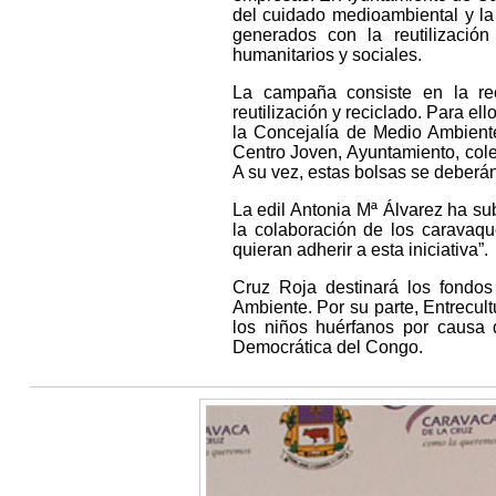
del cuidado medioambiental y la
generados con la reutilizació
humanitarios y sociales.
La campaña consiste en la re
reutilización y reciclado. Para e
la Concejalía de Medio Ambiente 
Centro Joven, Ayuntamiento, coleg
A su vez, estas bolsas se deberán
La edil Antonia Mª Álvarez ha s
la colaboración de los caravaq
quieran adherir a esta iniciativa”.
Cruz Roja destinará los fondos
Ambiente. Por su parte, Entrecultu
los niños huérfanos por causa
Democrática del Congo.