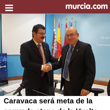
Caravaca será meta de la