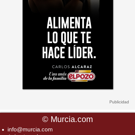
©
Murcia.com
info@murcia.com