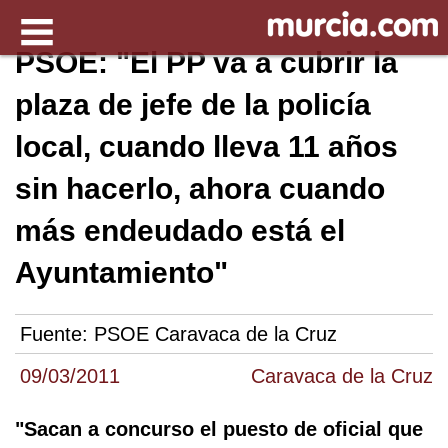
PSOE: "El PP va a cubrir la
plaza de jefe de la policía
local, cuando lleva 11 años
sin hacerlo, ahora cuando
más endeudado está el
Ayuntamiento"
Fuente:
PSOE Caravaca de la Cruz
09/03/2011
Caravaca de la Cruz
"Sacan a concurso el puesto de oficial que