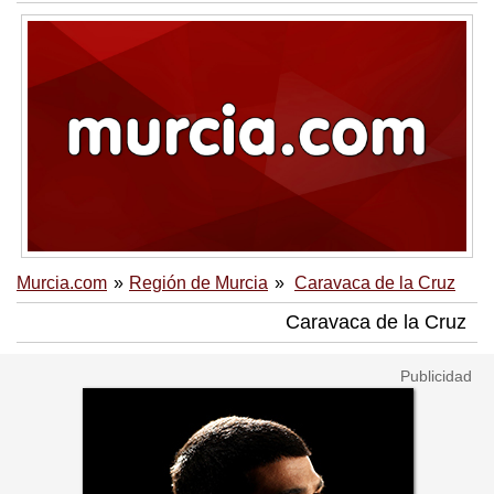
Murcia.com
Región de Murcia
Caravaca de la Cruz
Caravaca de la Cruz