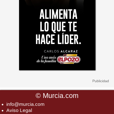
©
Murcia.com
info@murcia.com
Aviso Legal