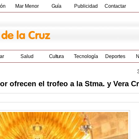
ión
Mar Menor
Guía
Publicidad
Contactar
Empresas
ar
Salud
Cultura
Tecnología
Deportes
N
ofrecen el trofeo a la Stma. y Vera C