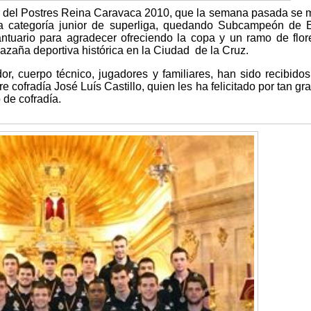
r del Postres Reina Caravaca 2010, que la semana pasada se m
 la categoría junior de superliga, quedando Subcampeón de
Santuario para agradecer ofreciendo la copa y un ramo de flor
azaña deportiva histórica en la Ciudad de la Cruz.
dor, cuerpo técnico, jugadores y familiares, han sido recibidos
 cofradía José Luís Castillo, quien les ha felicitado por tan gr
 de cofradía.