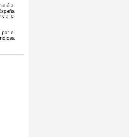
idió al
 España
es a la
 por el
andiosa