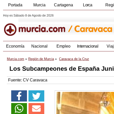
Portada
Murcia
Cartagena
Lorca
Reg
Hoy es Sábado 8 de Agosto de 2026
Economía
Nacional
Empleo
Internacional
Viaj
Murcia.com
Región de Murcia
Caravaca de la Cruz
Los Subcampeones de España Junior 
Fuente:
CV Caravaca