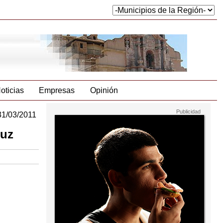
oticias
Empresas
Opinión
31/03/2011
ruz