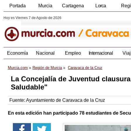
Portada
Murcia
Cartagena
Lorca
Reg
Hoy es Viernes 7 de Agosto de 2026
Economía
Nacional
Empleo
Internacional
Viaj
Murcia.com
Región de Murcia
Caravaca de la Cruz
La Concejalía de Juventud clausura
Saludable"
Fuente:
Ayuntamiento de Caravaca de la Cruz
En esta edición han participado 78 estudiantes de Secun