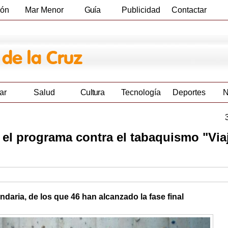
ión
Mar Menor
Guía
Publicidad
Contactar
Empresas
ar
Salud
Cultura
Tecnología
Deportes
N
 el programa contra el tabaquismo "Via
daria, de los que 46 han alcanzado la fase final