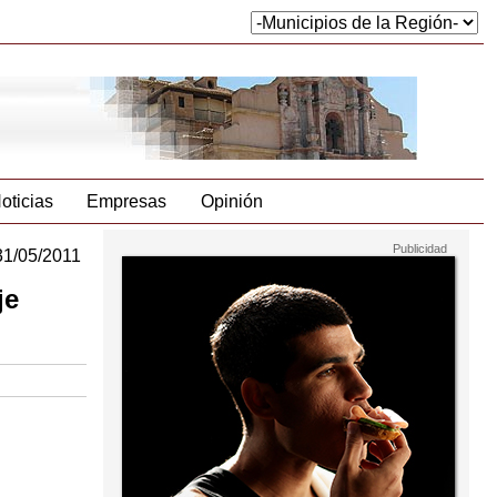
oticias
Empresas
Opinión
31/05/2011
je