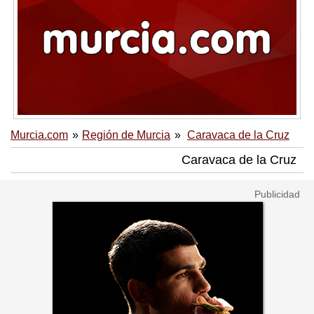
Murcia.com
Región de Murcia
Caravaca de la Cruz
Caravaca de la Cruz