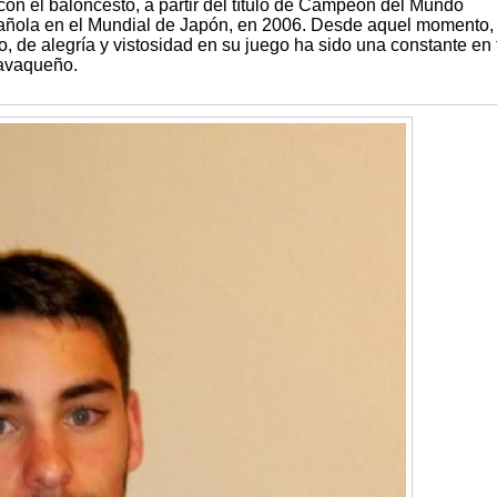
on el baloncesto, a partir del título de Campeón del Mundo
añola en el Mundial de Japón, en 2006. Desde aquel momento, 
io, de alegría y vistosidad en su juego ha sido una constante en
ravaqueño.