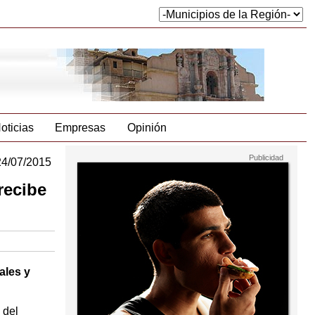
oticias
Empresas
Opinión
24/07/2015
recibe
ales y
 del