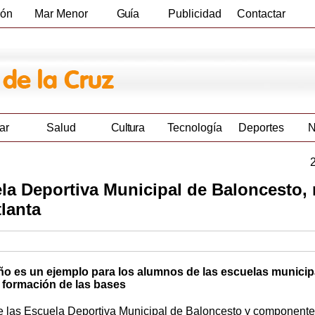
ión
Mar Menor
Guía
Publicidad
Contactar
Empresas
ar
Salud
Cultura
Tecnología
Deportes
N
la Deportiva Municipal de Baloncesto, 
tlanta
o es un ejemplo para los alumnos de las escuelas municip
 formación de las bases
 las Escuela Deportiva Municipal de Baloncesto y componente