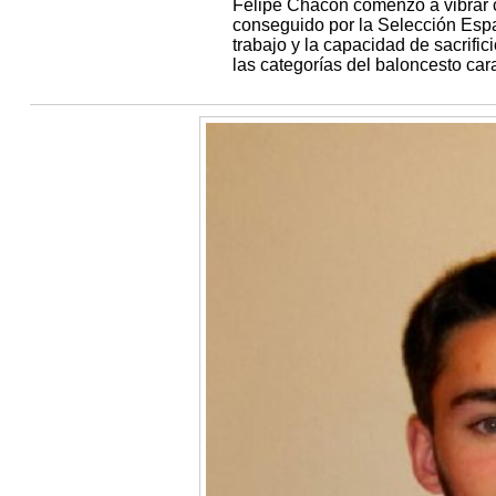
Felipe Chacón comenzó a vibrar c
conseguido por la Selección Esp
trabajo y la capacidad de sacrific
las categorías del baloncesto ca