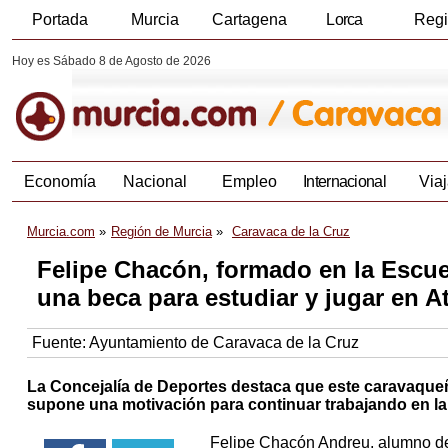
Portada
Murcia
Cartagena
Lorca
Reg
Hoy es Sábado 8 de Agosto de 2026
Economía
Nacional
Empleo
Internacional
Viaj
Murcia.com
Región de Murcia
Caravaca de la Cruz
Felipe Chacón, formado en la Escue
una beca para estudiar y jugar en A
Fuente:
Ayuntamiento de Caravaca de la Cruz
La Concejalía de Deportes destaca que este caravaqueñ
supone una motivación para continuar trabajando en la
Felipe Chacón Andreu, alumno de