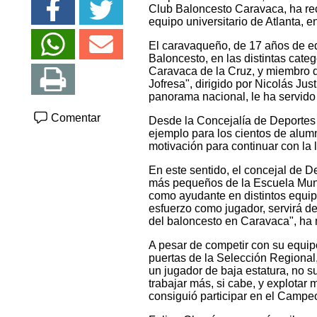
Club Baloncesto Caravaca, ha rec
equipo universitario de Atlanta, 
El caravaqueño, de 17 años de e
Baloncesto, en las distintas cate
Caravaca de la Cruz, y miembro 
Jofresa", dirigido por Nicolás Ju
panorama nacional, le ha servido 
Comentar
Desde la Concejalía de Deportes 
ejemplo para los cientos de alum
motivación para continuar con la 
En este sentido, el concejal de D
más pequeños de la Escuela Muni
como ayudante en distintos equipo
esfuerzo como jugador, servirá de
del baloncesto en Caravaca", ha
A pesar de competir con su equip
puertas de la Selección Regional,
un jugador de baja estatura, no su
trabajar más, si cabe, y explotar 
consiguió participar en el Camp