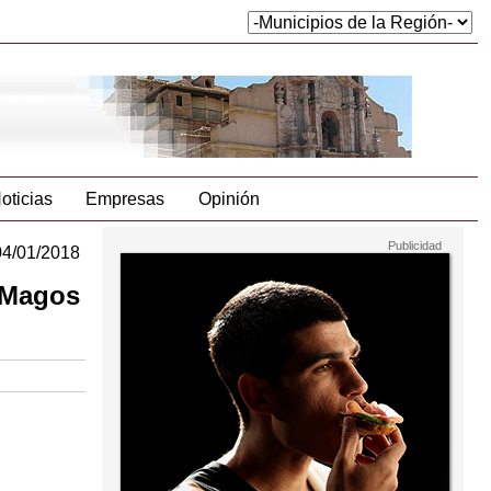
oticias
Empresas
Opinión
04/01/2018
s Magos