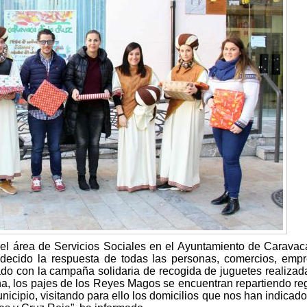
 el área de Servicios Sociales en el Ayuntamiento de Caravac
adecido la respuesta de todas las personas, comercios, emp
do con la campaña solidaria de recogida de juguetes realizad
a, los pajes de los Reyes Magos se encuentran repartiendo re
nicipio, visitando para ello los domicilios que nos han indicad