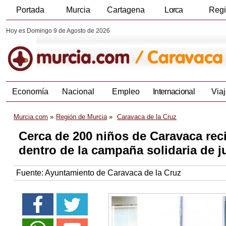
Portada
Murcia
Cartagena
Lorca
Reg
Hoy es Domingo 9 de Agosto de 2026
Economía
Nacional
Empleo
Internacional
Viaj
Murcia.com
Región de Murcia
Caravaca de la Cruz
Cerca de 200 niños de Caravaca reci
dentro de la campaña solidaria de 
Fuente:
Ayuntamiento de Caravaca de la Cruz