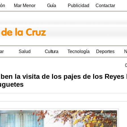
ión
Mar Menor
Guía
Publicidad
Contactar
Empresas
ar
Salud
Cultura
Tecnología
Deportes
N
ben la visita de los pajes de los Reye
juguetes