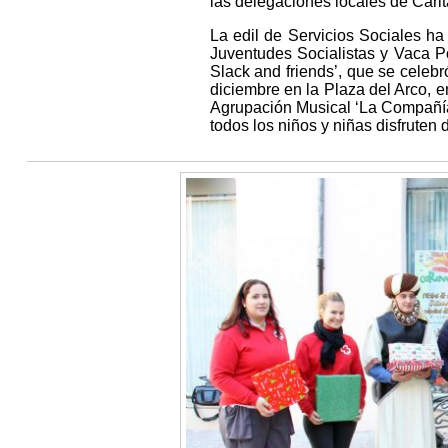
las delegaciones locales de Cárit
La edil de Servicios Sociales ha
Juventudes Socialistas y Vaca Po
Slack and friends’, que se celebr
diciembre en la Plaza del Arco, 
Agrupación Musical ‘La Compañía’
todos los niños y niñas disfrute