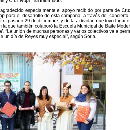
as y Cruz Roja”, ha informado.
 agradecido especialmente el apoyo recibido por parte de Cru
p para el desarrollo de esta campaña, a través del concierto 
ó el pasado 29 de diciembre, y de la actividad que tuvo lugar e
en la que también colaboró la Escuela Municipal de Baile Moder
. “La unión de muchas personas y varios colectivos va a permi
n de un día de Reyes muy especial”, según Soria.