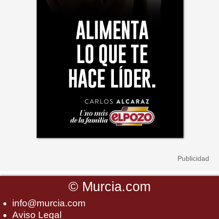
©
Murcia.com
info@murcia.com
Aviso Legal